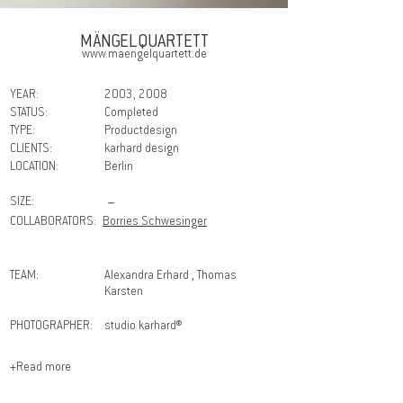
MÄNGELQUARTETT
www.maengelquartett.de
YEAR:
2003, 2008
STATUS:
Completed
TYPE:
Productdesign
CLIENTS:
karhard design
LOCATION:
Berlin
SIZE:
－
COLLABORATORS:
Borries Schwesinger
TEAM:
Alexandra Erhard , Thomas
Karsten
PHOTOGRAPHER:
studio karhard®
+Read more