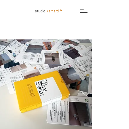
studio
karhard ®